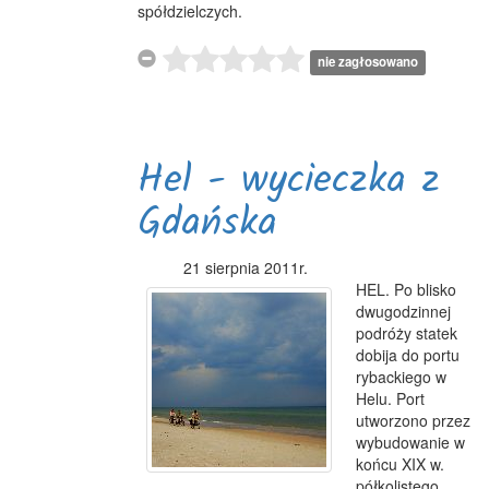
spółdzielczych.
nie zagłosowano
Hel - wycieczka z
Gdańska
21 sierpnia 2011r.
HEL. Po blisko
dwugodzinnej
podróży statek
dobija do portu
rybackiego w
Helu. Port
utworzono przez
wybudowanie w
końcu XIX w.
półkolistego