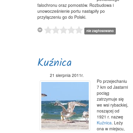
falochronu oraz pomostów. Rozbudowa i
unowocześnienie portu nastąpiły po
przyłączeniu go do Polski.
nie zagłosowano
Kuźnica
21 sierpnia 2011r.
Po przejechaniu
7 km od Jastarni
pociąg
zatrzymuje się
we wsi rybackiej,
noszącej od
1921 r. nazwę
Kuźnica
. Leży
ona w miejscu,