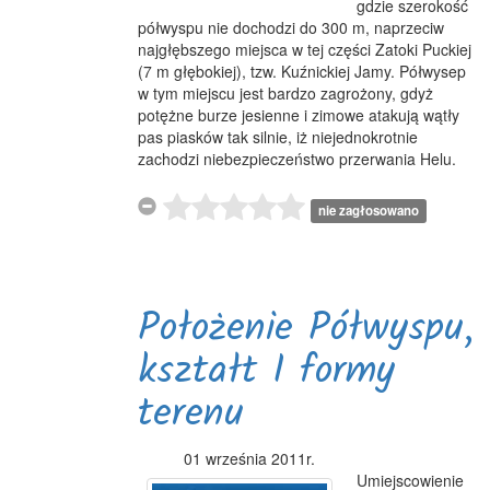
gdzie szerokość
półwyspu nie dochodzi do 300 m, naprzeciw
najgłębszego miejsca w tej części Zatoki Puckiej
(7 m głębokiej), tzw. Kuźnickiej Jamy. Półwysep
w tym miejscu jest bardzo zagrożony, gdyż
potężne burze jesienne i zimowe atakują wątły
pas piasków tak silnie, iż niejednokrotnie
zachodzi niebezpieczeństwo przerwania Helu.
nie zagłosowano
Położenie Półwyspu,
kształt I formy
terenu
01 września 2011r.
Umiejscowienie