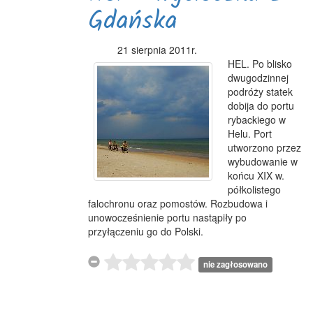
Gdańska
21 sierpnia 2011r.
HEL. Po blisko
dwugodzinnej
podróży statek
dobija do portu
rybackiego w
Helu. Port
utworzono przez
wybudowanie w
końcu XIX w.
półkolistego
falochronu oraz pomostów. Rozbudowa i
unowocześnienie portu nastąpiły po
przyłączeniu go do Polski.
nie zagłosowano