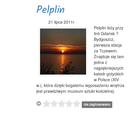
Pelplin
21 lipca 2011r.
Pelplin leży przy
linii Gdańsk ?
Bydgoszcz,
pierwsza stacja
za Tczewem.
Znajduje się tam
jedna z
najpiękniejszych
katedr gotyckich
w Polsce (XIV
w.), która dzięki bogatemu wyposażeniu wnętrza
jest prawdziwym muzeum sztuki kościelnej.
nie zagłosowano