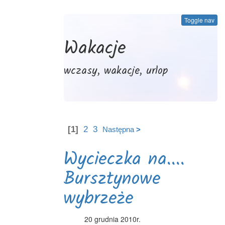
Toggle nav
Wakacje
wczasy, wakacje, urlop
[1]
2
3
Następna
>
Wycieczka na....
Bursztynowe
wybrzeże
20 grudnia 2010r.