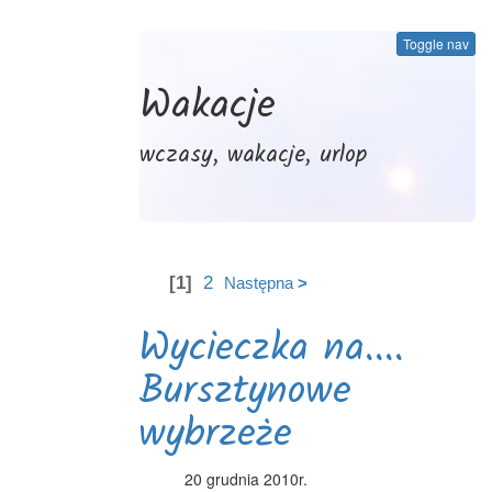
Toggle nav
Wakacje
wczasy, wakacje, urlop
[1]
2
Następna
>
Wycieczka na....
Bursztynowe
wybrzeże
20 grudnia 2010r.