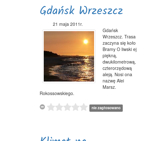
Gdańsk Wrzeszcz
21 maja 2011r.
Gdańsk
Wrzeszcz. Trasa
zaczyna się koło
Bramy O liwski ej
piękną,
dwukilometrową,
czterorzędową
aleją. Nosi ona
nazwę Alei
Marsz.
Rokossowskiego.
nie zagłosowano