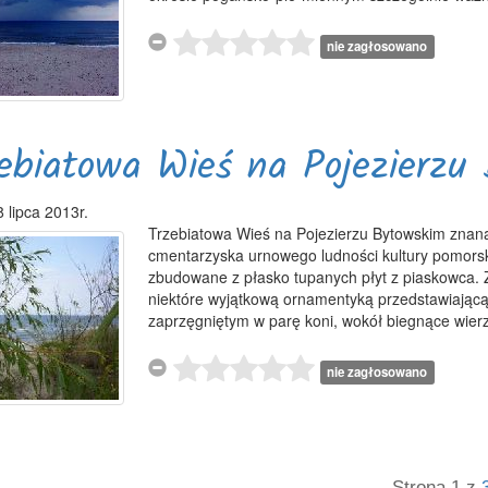
nie zagłosowano
ebiatowa Wieś na Pojezierzu
 lipca 2013r.
Trzebiatowa Wieś na Pojezierzu Bytowskim znana
cmentarzyska urnowego ludności kultury pomorski
zbudowane z płasko tupanych płyt z piaskowca. Z
niektóre wyjątkową ornamentyką przedstawiającą
zaprzęgniętym w parę koni, wokół biegnące wierz
nie zagłosowano
Strona 1 z