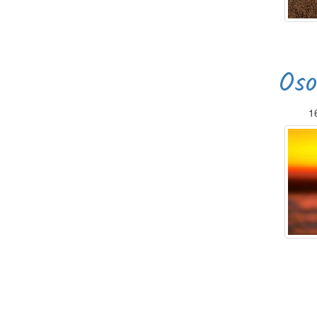
Oso
1