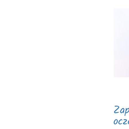
Zap
ocz