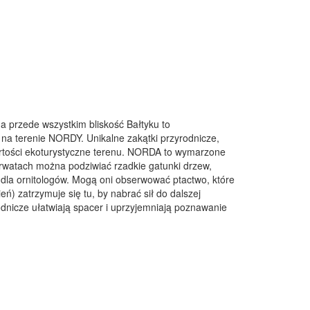
 a przede wszystkim bliskość Bałtyku to
 na terenie
NORDY
. Unikalne zakątki przyrodnicze,
rtości ekoturystyczne terenu.
NORDA
to wymarzone
erwatach można podziwiać rzadkie gatunki drzew,
 dla ornitologów. Mogą oni obserwować ptactwo, które
eń) zatrzymuje się tu, by nabrać sił do dalszej
dnicze ułatwiają spacer i uprzyjemniają poznawanie