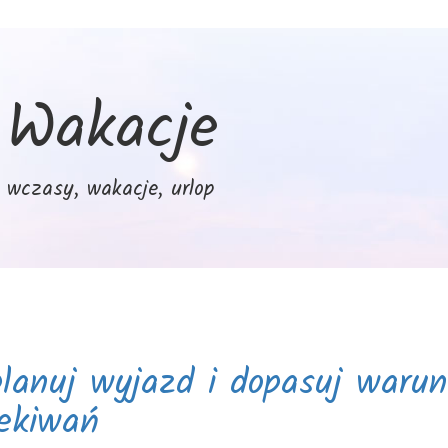
Wakacje
wczasy, wakacje, urlop
lanuj wyjazd i dopasuj waru
ekiwań