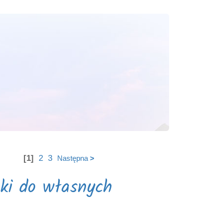
[1]
2
3
Następna
>
nki do własnych