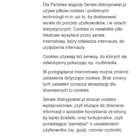
Dla Państwa wygody Serwis dobrypowiat.pl
używa plików cookies i podobnych
technologii m.in. po to, by dostosować
serwis do potrzeb użytkowników, i w celach
statystycznych. Cookies to niewielkie pliki
tekstowe wysyłane przez serwis
internetowy, który odwiedza internauta, do
urządzenia internauty
Cookies używają też serwisy, do których się
odwołujemy pokazując np. multimedia.
W przeglądarce internetowej można zmienić
ustawienia dotyczące cookies. Brak zmiany
tych ustawień oznacza akceptację dla
stosowanych tu cookies.
Serwis dobrypowiat.pl stosuje cookies
wydajnościowe, czyli służące do zbierania
informacji o sposobie korzystania ze strony,
by lepiej działała, oraz funkcjonalne, czyli
pozwalające "pamiętać" o ustawieniach
użytkownika (np. język, rozmiar czcionki).