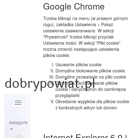
Google Chrome
Trzeba kliknąć na menu (w prawym górnym
rogu), zakładka Ustawienia > Pokaż
ustawienia zaawansowane. W sekcji
"Prywatność" trzeba kliknąć przycisk
Ustawienia treści. W sekcji "Pliki cookie"
można zmienić następujące ustawienia
plików cookie:
Usuwanie plików cookie
Domyślne blokowanie plików cookie
Domyślne zezwalanie na pliki cookie
dobrypowiat.pl
Domyślne zachowywanie plików
cookie i danych stron do zamknięcia
przeglądarki
Określanie wyjątków dla plików cookie
Toggle
z konkretnych witryn lub domen
navigation
kategorie
Internet Explorer 6.0 i