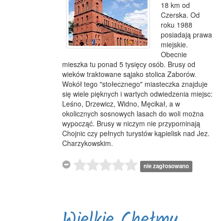
18 km od
Czerska. Od
roku 1988
posiadają prawa
miejskie.
Obecnie
mieszka tu ponad 5 tysięcy osób. Brusy od
wieków traktowane sąjako stolica Zaborów.
Wokół tego "stołecznego" miasteczka znajduje
się wiele pięknych i wartych odwiedzenia miejsc:
Leśno, Drzewicz, Widno, Męcikał, a w
okolicznych sosnowych lasach do woli można
wypocząć. Brusy w niczym nie przypominają
Chojnic czy pełnych turystów kąpielisk nad Jez.
Charzykowskim.
nie zagłosowano
Wielkie Chełmy