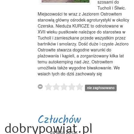
szosami do
Tucholi i Śliwic.
Miejscowości te wraz z Jeziorem Ostrowitem
stanowią główny ośrodek agroturystyki w okolicy
Czerska. Nieduża KURCZE to odnotowane w
XVII wieku pustkowie należące do starostwa w
Tucholi i zamieszkane przede wszystkim przez
bartników i smolarzy. Dość duże i czyste Jezioro
Ostrowite stwarza dogodne warunki do
plażowania i kąpieli, a zorganizowany kilka lat
temu autokemping nad Jez. Ostrowitem
umożliwia także wygodne biwakowanie. We
wsiach tych do dziś zachowały się
nie zagłosowano
Człuchów
dobrypowiat.pl
24 lipca 2013r.