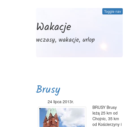
Toggle nav
Wakacje
wczasy, wakacje, urlop
Brusy
24 lipca 2013r.
BRUSY Brusy
leżą 25 km od
Chojnic, 35 km
od Kościerzyny i