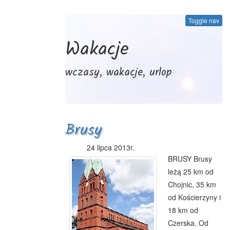
Toggle nav
Wakacje
wczasy, wakacje, urlop
Brusy
24 lipca 2013r.
BRUSY Brusy
leżą 25 km od
Chojnic, 35 km
od Kościerzyny i
18 km od
Czerska. Od