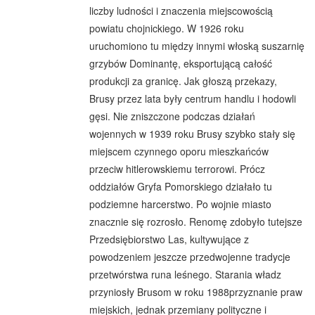
liczby ludności i znaczenia miejscowością
powiatu chojnickiego. W 1926 roku
uruchomiono tu między innymi włoską suszarnię
grzybów Dominantę, eksportującą całość
produkcji za granicę. Jak głoszą przekazy,
Brusy przez lata były centrum handlu i hodowli
gęsi. Nie zniszczone podczas działań
wojennych w 1939 roku Brusy szybko stały się
miejscem czynnego oporu mieszkańców
przeciw hitlerowskiemu terrorowi. Prócz
oddziałów Gryfa Pomorskiego działało tu
podziemne harcerstwo. Po wojnie miasto
znacznie się rozrosło. Renomę zdobyło tutejsze
Przedsiębiorstwo Las, kultywujące z
powodzeniem jeszcze przedwojenne tradycje
przetwórstwa runa leśnego. Starania władz
przyniosły Brusom w roku 1988przyznanie praw
miejskich, jednak przemiany polityczne i