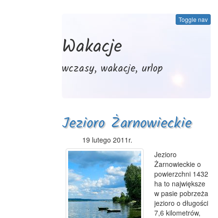
Toggle nav
Wakacje
wczasy, wakacje, urlop
Jezioro Żarnowieckie
19 lutego 2011r.
Jezioro
Żarnowieckie o
powierzchni 1432
ha to największe
w pasie pobrzeża
jezioro o długości
7,6 kilometrów,