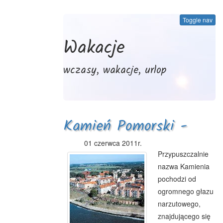
Toggle nav
Wakacje
wczasy, wakacje, urlop
Kamień Pomorski -
historia
01 czerwca 2011r.
Przypuszczalnie
nazwa Kamienia
pochodzi od
ogromnego głazu
narzutowego,
znajdującego się