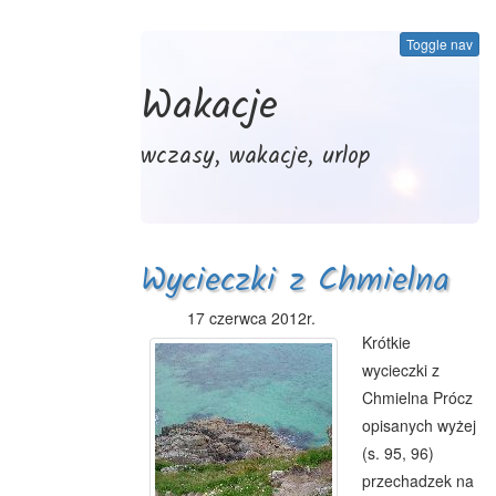
Toggle nav
Wakacje
wczasy, wakacje, urlop
Wycieczki z Chmielna
17 czerwca 2012r.
Krótkie
wycieczki z
Chmielna Prócz
opisanych wyżej
(s. 95, 96)
przechadzek na