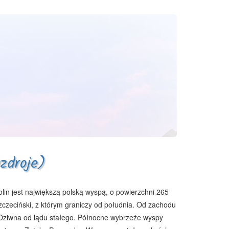
zdroje)
n jest największą polską wyspą, o powierzchni 265
zeciński, z którym graniczy od południa. Od zachodu
Dziwna od lądu stałego. Północne wybrzeże wyspy