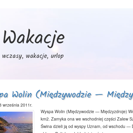
Wakacje
wczasy, wakacje, urlop
pa Wolin (Międzywodzie — Między
8 września 2011r.
Wyspa Wolin (Międzywodzie — Międzyzdroje) Woli
km2. Zamyka ona we wschodniej części Zalew Szc
Świna dzieli ją od wyspy Uznam, od wschodu — 